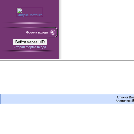
Форма входа
Войти через uID
Старая форма входа
Стихия Воз
Бесплатны