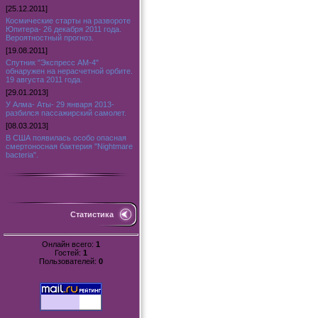
[25.12.2011]
Космические старты на развороте
Юпитера- 26 декабря 2011 года.
Вероятностный прогноз.
[19.08.2011]
Спутник "Экспресс АМ-4"
обнаружен на нерасчетной орбите.
19 августа 2011 года.
[29.01.2013]
У Алма- Аты- 29 января 2013-
разбился пассажирский самолет.
[08.03.2013]
В США появилась особо опасная
смертоносная бактерия "Nightmare
bacteria".
Статистика
Онлайн всего:
1
Гостей:
1
Пользователей:
0