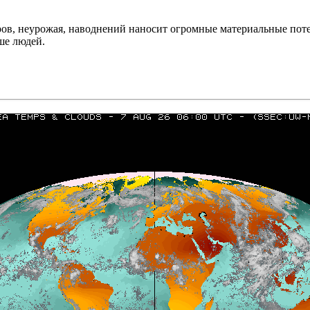
ров, неурожая, наводнений наносит огромные материальные потер
ше людей.