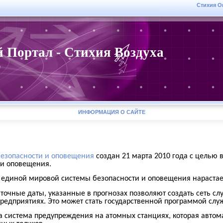
Стихия О
 Портал - Стихия Воздуха
r
ИНФОРМАЦИЯ О САЙТЕ
безопасности и оповещения
создан 21 марта 2010 года с целью
 и оповещения.
я
единой мировой системы безопасности и оповещения
нараста
очные даты, указанные в прогнозах позволяют создать сеть с
 предприятиях. Это может стать государственной программой сл
на система предупреждения на атомных станциях, которая авто