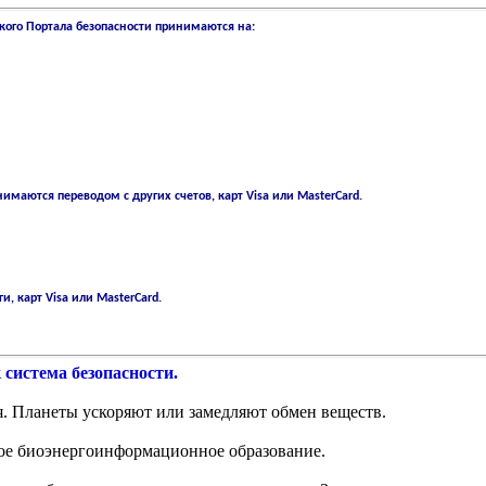
кого Портала безопасности принимаются на:
имаются переводом с других счетов, карт Visa или MasterCard.
ги,
карт Visa или MasterCard.
 система безопасности.
я. Планеты ускоряют или замедляют обмен веществ.
ное биоэнергоинформационное образование.