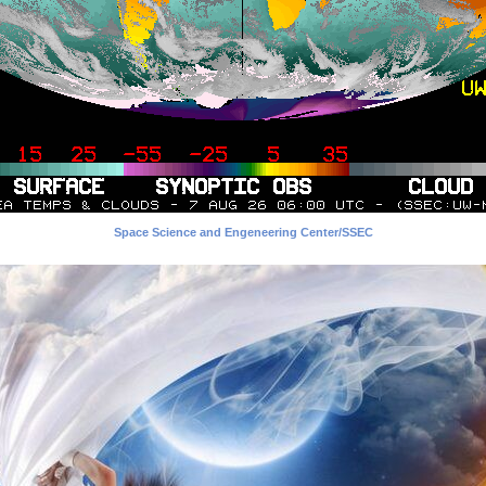
Space Science and Engeneering Center/SSEC