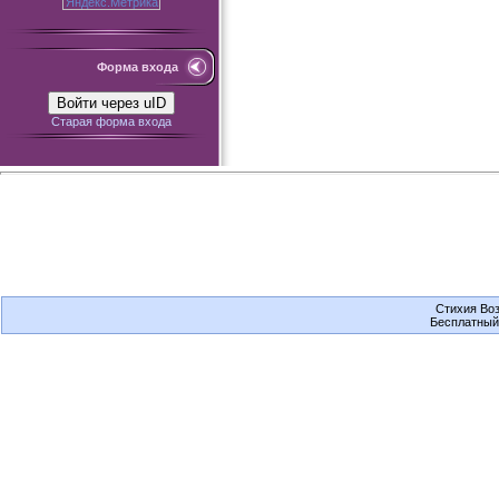
Форма входа
Войти через uID
Старая форма входа
Стихия Воз
Бесплатны