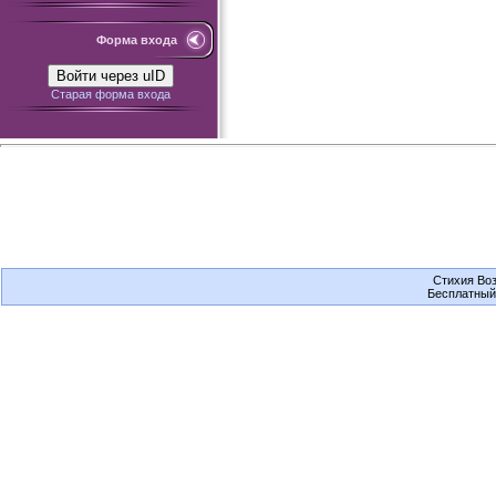
Форма входа
Войти через uID
Старая форма входа
Стихия Воз
Бесплатны