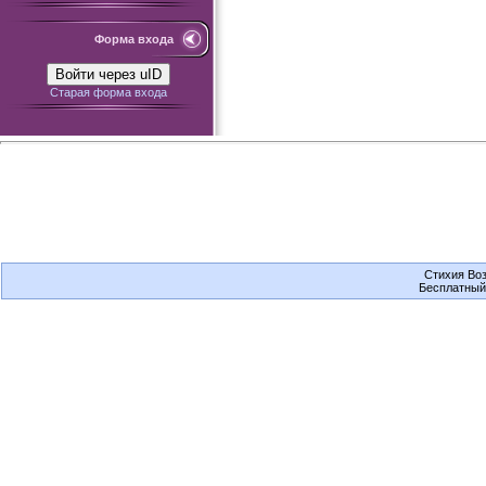
Форма входа
Войти через uID
Старая форма входа
Стихия Воз
Бесплатны