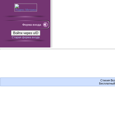
Форма входа
Войти через uID
Старая форма входа
Стихия Воз
Бесплатны